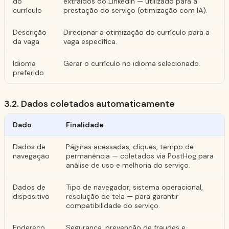
do
extraídos do LinkedIn — utilizado para a
currículo
prestação do serviço (otimização com IA).
Descrição
Direcionar a otimização do currículo para a
da vaga
vaga específica.
Idioma
Gerar o currículo no idioma selecionado.
preferido
3.2. Dados coletados automaticamente
Dado
Finalidade
Dados de
Páginas acessadas, cliques, tempo de
navegação
permanência — coletados via PostHog para
análise de uso e melhoria do serviço.
Dados de
Tipo de navegador, sistema operacional,
dispositivo
resolução de tela — para garantir
compatibilidade do serviço.
Endereço
Segurança, prevenção de fraudes e