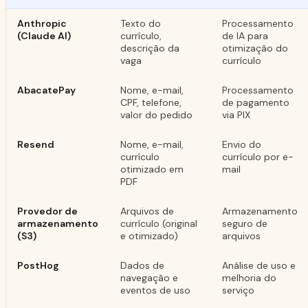
Anthropic
Texto do
Processamento
(Claude AI)
currículo,
de IA para
descrição da
otimização do
vaga
currículo
AbacatePay
Nome, e-mail,
Processamento
CPF, telefone,
de pagamento
valor do pedido
via PIX
Resend
Nome, e-mail,
Envio do
currículo
currículo por e-
otimizado em
mail
PDF
Provedor de
Arquivos de
Armazenamento
armazenamento
currículo (original
seguro de
(S3)
e otimizado)
arquivos
PostHog
Dados de
Análise de uso e
navegação e
melhoria do
eventos de uso
serviço