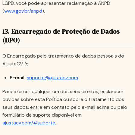
LGPD, você pode apresentar reclamação à ANPD
(
www.gov.br/anpd
).
13. Encarregado de Proteção de Dados
(DPO)
O Encarregado pelo tratamento de dados pessoais do
AjustaCV é:
E-mail:
suporte@ajustacv.com
Para exercer qualquer um dos seus direitos, esclarecer
dúvidas sobre esta Política ou sobre o tratamento dos
seus dados, entre em contato pelo e-mail acima ou pelo
formulário de suporte disponível em
ajustacv.com/#suporte
.