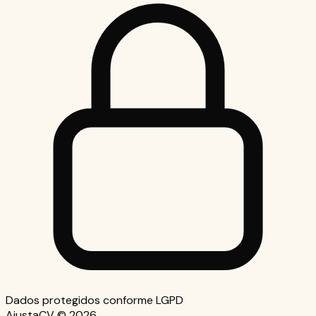
Dados protegidos conforme LGPD
AjustaCV ©
2026