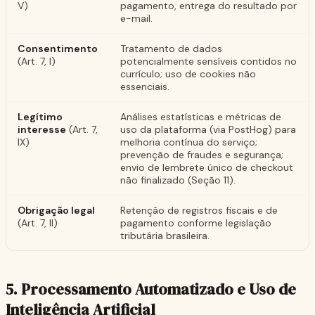
V)
pagamento, entrega do resultado por
e-mail.
Consentimento
Tratamento de dados
(Art. 7, I)
potencialmente sensíveis contidos no
currículo; uso de cookies não
essenciais.
Legítimo
Análises estatísticas e métricas de
interesse
(Art. 7,
uso da plataforma (via PostHog) para
IX)
melhoria contínua do serviço;
prevenção de fraudes e segurança;
envio de lembrete único de checkout
não finalizado (Seção 11).
Obrigação legal
Retenção de registros fiscais e de
(Art. 7, II)
pagamento conforme legislação
tributária brasileira.
5. Processamento Automatizado e Uso de
Inteligência Artificial