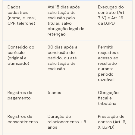
Dados
Até 15 dias após
Execução do
cadastrais
solicitação de
contrato (Art.
(nome, e-mail,
exclusão pelo
7, V) e Art. 16
CPF, telefone)
titular, salvo
da LGPD
obrigação legal de
retenção
Conteúdo do
90 dias após a
Permitir
currículo
conclusão do
reajustes e
(original e
pedido, ou até
acesso ao
otimizado)
solicitação de
resultado
exclusão
durante
período
razoável
Registros de
5 anos
Obrigação
pagamento
fiscal e
tributária
Registros de
Duração do
Prestação de
consentimento
relacionamento + 5
contas (Art. 6,
anos
X, LGPD)