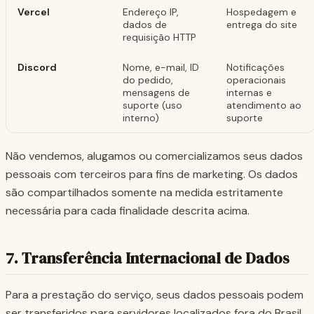
Vercel
Endereço IP,
Hospedagem e
dados de
entrega do site
requisição HTTP
Discord
Nome, e-mail, ID
Notificações
do pedido,
operacionais
mensagens de
internas e
suporte (uso
atendimento ao
interno)
suporte
Não vendemos, alugamos ou comercializamos seus dados
pessoais com terceiros para fins de marketing. Os dados
são compartilhados somente na medida estritamente
necessária para cada finalidade descrita acima.
7. Transferência Internacional de Dados
Para a prestação do serviço, seus dados pessoais podem
ser transferidos para servidores localizados fora do Brasil,