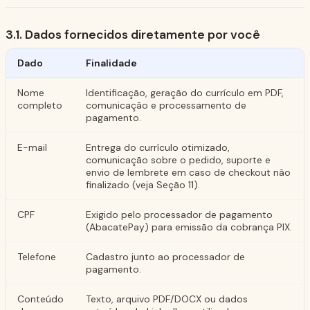
3.1. Dados fornecidos diretamente por você
Dado
Finalidade
Nome
Identificação, geração do currículo em PDF,
completo
comunicação e processamento de
pagamento.
E-mail
Entrega do currículo otimizado,
comunicação sobre o pedido, suporte e
envio de lembrete em caso de checkout não
finalizado (veja Seção 11).
CPF
Exigido pelo processador de pagamento
(AbacatePay) para emissão da cobrança PIX.
Telefone
Cadastro junto ao processador de
pagamento.
Conteúdo
Texto, arquivo PDF/DOCX ou dados