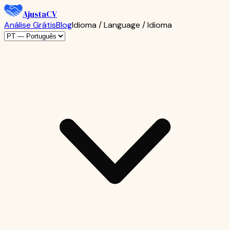
AjustaCV
Análise Grátis
Blog
Idioma / Language / Idioma