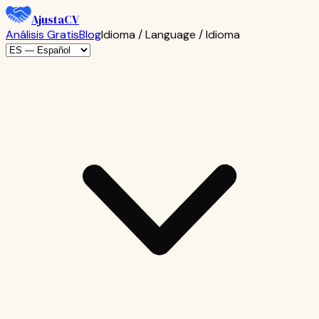
AjustaCV
Análisis Gratis
Blog
Idioma / Language / Idioma