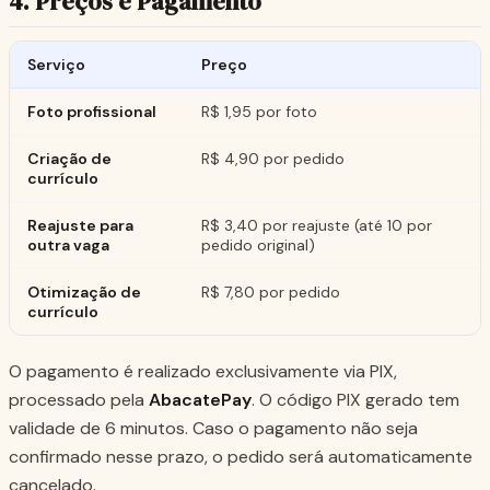
4. Preços e Pagamento
Serviço
Preço
Foto profissional
R$ 1,95 por foto
Criação de
R$ 4,90 por pedido
currículo
Reajuste para
R$ 3,40 por reajuste (até 10 por
outra vaga
pedido original)
Otimização de
R$ 7,80 por pedido
currículo
O pagamento é realizado exclusivamente via PIX,
processado pela
AbacatePay
. O código PIX gerado tem
validade de 6 minutos. Caso o pagamento não seja
confirmado nesse prazo, o pedido será automaticamente
cancelado.