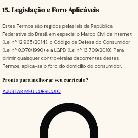
15. Legislação e Foro Aplicáveis
Estes Termos são regidos pelas leis da República
Federativa do Brasil, em especial o Marco Civil da Internet
(Lei nº 12.965/2014), o Código de Defesa do Consumidor
(Lei nº 8.078/1990) e a LGPD (Lei nº 13.709/2018). Para
dirimir quaisquer controvérsias decorrentes destes
Termos, aplica-se o foro do domicílio do consumidor.
Pronto para melhorar seu currículo?
AJUSTAR MEU CURRÍCULO