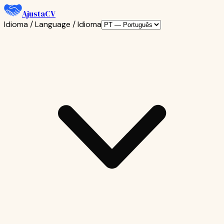
AjustaCV
Idioma / Language / Idioma