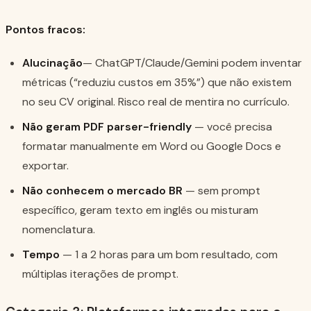
Pontos fracos:
Alucinação
— ChatGPT/Claude/Gemini podem inventar
métricas (“reduziu custos em 35%”) que não existem
no seu CV original. Risco real de mentira no currículo.
Não geram PDF parser-friendly
— você precisa
formatar manualmente em Word ou Google Docs e
exportar.
Não conhecem o mercado BR
— sem prompt
específico, geram texto em inglês ou misturam
nomenclatura.
Tempo
— 1 a 2 horas para um bom resultado, com
múltiplas iterações de prompt.