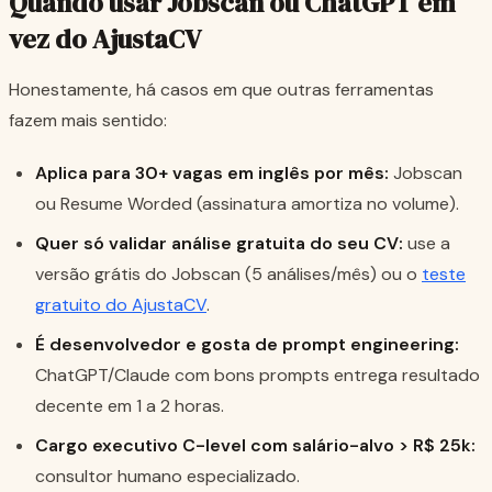
Quando usar Jobscan ou ChatGPT em
vez do AjustaCV
Honestamente, há casos em que outras ferramentas
fazem mais sentido:
Aplica para 30+ vagas em inglês por mês:
Jobscan
ou Resume Worded (assinatura amortiza no volume).
Quer só validar análise gratuita do seu CV:
use a
versão grátis do Jobscan (5 análises/mês) ou o
teste
gratuito do AjustaCV
.
É desenvolvedor e gosta de prompt engineering:
ChatGPT/Claude com bons prompts entrega resultado
decente em 1 a 2 horas.
Cargo executivo C-level com salário-alvo > R$ 25k:
consultor humano especializado.