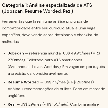
Categoria 1: Análise especializada de ATS
(Jobscan, Resume Worded, Rezi)
Ferramentas que fazem uma análise profunda de
compatibilidade entre seu currículo atual e uma vaga
específica, devolvendo score detalhado e checklist de
melhorias.
Jobscan
— referência mundial. US$ 49,95/mês (≈ R$
270/mês). Calibrado para ATS americanos
(Greenhouse, Lever, Workday). Em vagas em português
a precisão cai consideravelmente.
Resume Worded
— US$ 49/mês (≈ R$ 265/mês).
Análise + recomendações de bullets. Foco em mercado
anglófono.
Rezi
— US$ 29/mês (≈ R$ 155/mês). Combina análise