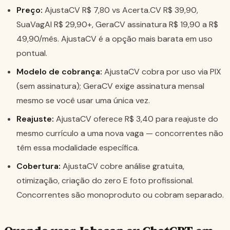
Preço:
AjustaCV R$ 7,80 vs Acerta.CV R$ 39,90,
SuaVagAI R$ 29,90+, GeraCV assinatura R$ 19,90 a R$
49,90/mês. AjustaCV é a opção mais barata em uso
pontual.
Modelo de cobrança:
AjustaCV cobra por uso via PIX
(sem assinatura); GeraCV exige assinatura mensal
mesmo se você usar uma única vez.
Reajuste:
AjustaCV oferece R$ 3,40 para reajuste do
mesmo currículo a uma nova vaga — concorrentes não
têm essa modalidade específica.
Cobertura:
AjustaCV cobre análise gratuita,
otimização, criação do zero E foto profissional.
Concorrentes são monoproduto ou cobram separado.