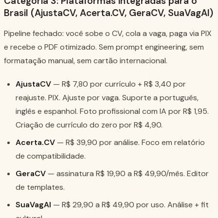
Categoria 3: Plataformas integradas para o
Brasil (AjustaCV, Acerta.CV, GeraCV, SuaVagAI)
Pipeline fechado: você sobe o CV, cola a vaga, paga via PIX
e recebe o PDF otimizado. Sem prompt engineering, sem
formatação manual, sem cartão internacional.
AjustaCV
— R$ 7,80 por currículo + R$ 3,40 por
reajuste. PIX. Ajuste por vaga. Suporte a português,
inglês e espanhol. Foto profissional com IA por R$ 1,95.
Criação de currículo do zero por R$ 4,90.
Acerta.CV
— R$ 39,90 por análise. Foco em relatório
de compatibilidade.
GeraCV
— assinatura R$ 19,90 a R$ 49,90/mês. Editor
de templates.
SuaVagAI
— R$ 29,90 a R$ 49,90 por uso. Análise + fit