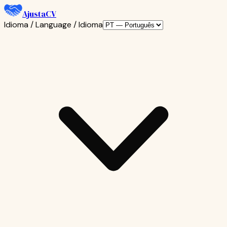
AjustaCV
Idioma / Language / Idioma