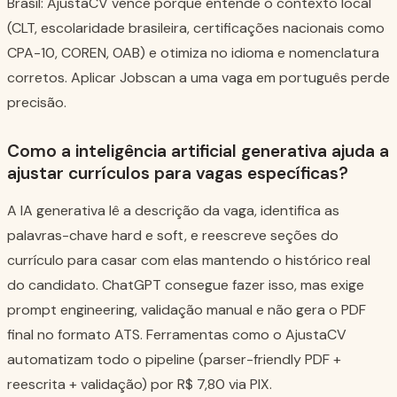
Brasil: AjustaCV vence porque entende o contexto local
(CLT, escolaridade brasileira, certificações nacionais como
CPA-10, COREN, OAB) e otimiza no idioma e nomenclatura
corretos. Aplicar Jobscan a uma vaga em português perde
precisão.
Como a inteligência artificial generativa ajuda a
ajustar currículos para vagas específicas?
A IA generativa lê a descrição da vaga, identifica as
palavras-chave hard e soft, e reescreve seções do
currículo para casar com elas mantendo o histórico real
do candidato. ChatGPT consegue fazer isso, mas exige
prompt engineering, validação manual e não gera o PDF
final no formato ATS. Ferramentas como o AjustaCV
automatizam todo o pipeline (parser-friendly PDF +
reescrita + validação) por R$ 7,80 via PIX.